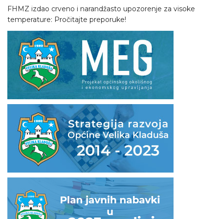
FHMZ izdao crveno i narandžasto upozorenje za visoke
temperature: Pročitajte preporuke!