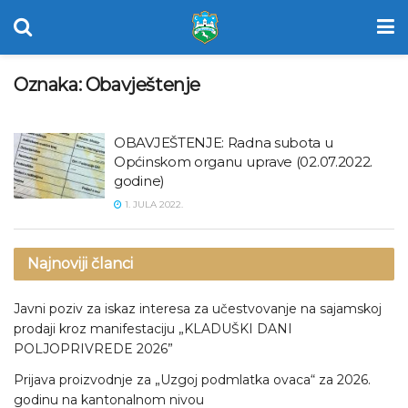
Oznaka:
Obavještenje
OBAVJEŠTENJE: Radna subota u
Općinskom organu uprave (02.07.2022.
godine)
1. JULA 2022.
Najnoviji članci
Javni poziv za iskaz interesa za učestvovanje na sajamskoj
prodaji kroz manifestaciju „KLADUŠKI DANI
POLJOPRIVREDE 2026”
Prijava proizvodnje za „Uzgoj podmlatka ovaca“ za 2026.
godinu na kantonalnom nivou