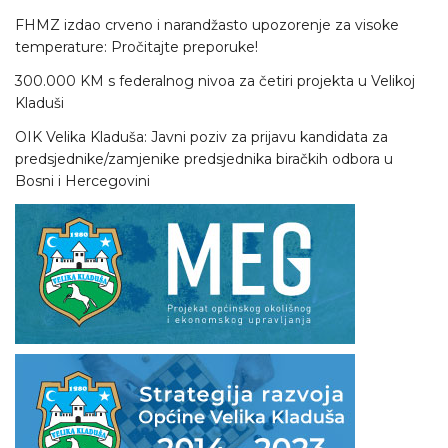
FHMZ izdao crveno i narandžasto upozorenje za visoke
temperature: Pročitajte preporuke!
300.000 KM s federalnog nivoa za četiri projekta u Velikoj
Kladuši
OIK Velika Kladuša: Javni poziv za prijavu kandidata za
predsjednike/zamjenike predsjednika biračkih odbora u
Bosni i Hercegovini