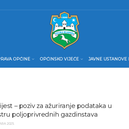
RAVA OPĆINE
OPĆINSKO VIJEĆE
JAVNE USTANOVE 
jest – poziv za ažuriranje podataka u
tru poljoprivrednih gazdinstava
ARA 2025.