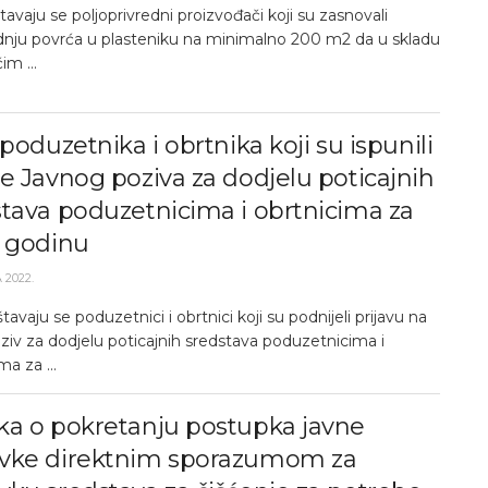
avaju se poljoprivredni proizvođači koji su zasnovali
dnju povrća u plasteniku na minimalno 200 m2 da u skladu
im ...
 poduzetnika i obrtnika koji su ispunili
e Javnog poziva za dodjelu poticajnih
tava poduzetnicima i obrtnicima za
. godinu
 2022.
tavaju se poduzetnici i obrtnici koji su podnijeli prijavu na
ziv za dodjelu poticajnih sredstava poduzetnicima i
ma za ...
ka o pokretanju postupka javne
vke direktnim sporazumom za