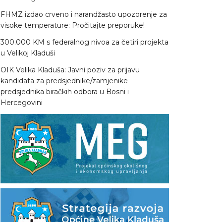
FHMZ izdao crveno i narandžasto upozorenje za
visoke temperature: Pročitajte preporuke!
300.000 KM s federalnog nivoa za četiri projekta
u Velikoj Kladuši
OIK Velika Kladuša: Javni poziv za prijavu
kandidata za predsjednike/zamjenike
predsjednika biračkih odbora u Bosni i
Hercegovini