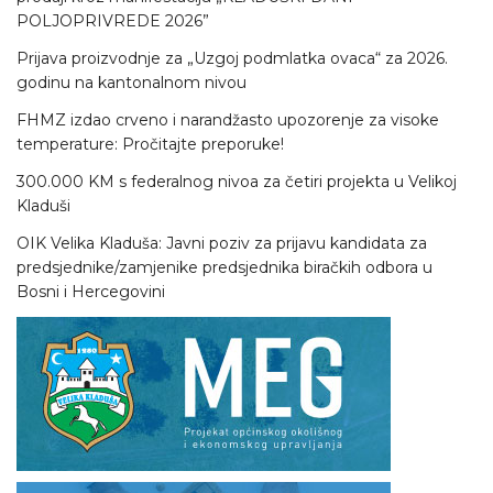
POLJOPRIVREDE 2026”
Prijava proizvodnje za „Uzgoj podmlatka ovaca“ za 2026.
godinu na kantonalnom nivou
FHMZ izdao crveno i narandžasto upozorenje za visoke
temperature: Pročitajte preporuke!
300.000 KM s federalnog nivoa za četiri projekta u Velikoj
Kladuši
OIK Velika Kladuša: Javni poziv za prijavu kandidata za
predsjednike/zamjenike predsjednika biračkih odbora u
Bosni i Hercegovini