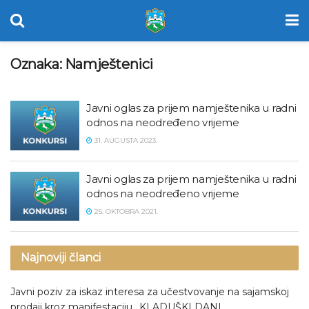
Oznaka:
Namještenici
Javni oglas za prijem namještenika u radni
odnos na neodređeno vrijeme
31. AUGUSTA 2023.
Javni oglas za prijem namještenika u radni
odnos na neodređeno vrijeme
25. OKTOBRA 2021.
Najnoviji članci
Javni poziv za iskaz interesa za učestvovanje na sajamskoj
prodaji kroz manifestaciju „KLADUŠKI DANI