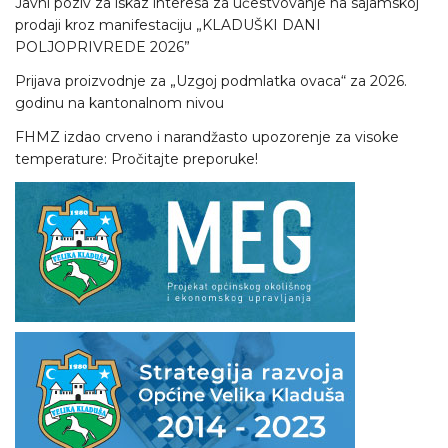
Javni poziv za iskaz interesa za učestvovanje na sajamskoj
prodaji kroz manifestaciju „KLADUŠKI DANI
POLJOPRIVREDE 2026”
Prijava proizvodnje za „Uzgoj podmlatka ovaca“ za 2026.
godinu na kantonalnom nivou
FHMZ izdao crveno i narandžasto upozorenje za visoke
temperature: Pročitajte preporuke!