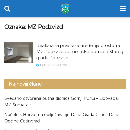
Oznaka:
MZ Podzvizd
Realizirana prva faza uređenja prostorija
MZ Podzvizd za turističke potrebe Starog
grada Podzvizd
19. DECEMBRA 2025.
Najnoviji članci
Svečano otvorena putna dionica Gornji Purići – Lipovac u
MZ Šumatac
Načelnik Horvat na obilježavanju Dana Grada Gline i Dana
Općine Cetingrad