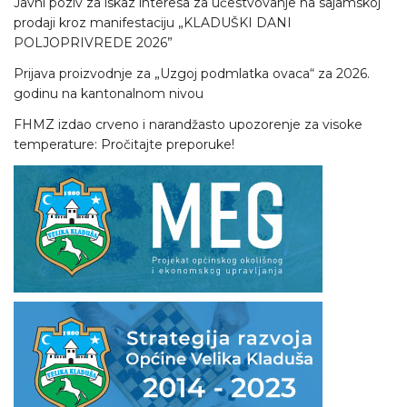
Javni poziv za iskaz interesa za učestvovanje na sajamskoj
prodaji kroz manifestaciju „KLADUŠKI DANI
POLJOPRIVREDE 2026”
Prijava proizvodnje za „Uzgoj podmlatka ovaca“ za 2026.
godinu na kantonalnom nivou
FHMZ izdao crveno i narandžasto upozorenje za visoke
temperature: Pročitajte preporuke!