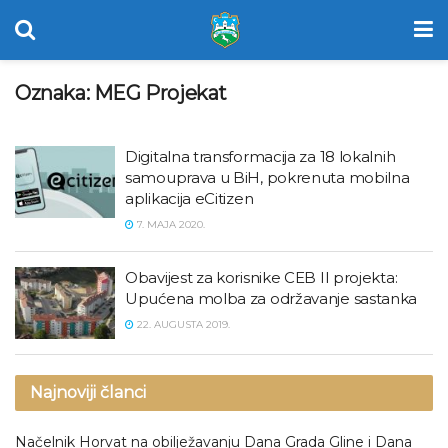
Oznaka:
MEG Projekat
Digitalna transformacija za 18 lokalnih
samouprava u BiH, pokrenuta mobilna
aplikacija eCitizen
7. MAJA 2020.
Obavijest za korisnike CEB II projekta:
Upućena molba za održavanje sastanka
22. AUGUSTA 2019.
Najnoviji članci
Načelnik Horvat na obilježavanju Dana Grada Gline i Dana