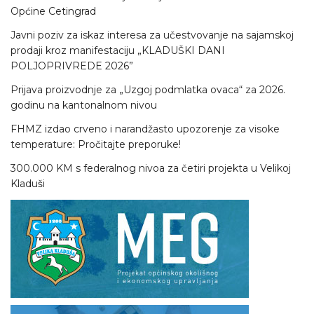
Općine Cetingrad
Javni poziv za iskaz interesa za učestvovanje na sajamskoj
prodaji kroz manifestaciju „KLADUŠKI DANI
POLJOPRIVREDE 2026”
Prijava proizvodnje za „Uzgoj podmlatka ovaca“ za 2026.
godinu na kantonalnom nivou
FHMZ izdao crveno i narandžasto upozorenje za visoke
temperature: Pročitajte preporuke!
300.000 KM s federalnog nivoa za četiri projekta u Velikoj
Kladuši