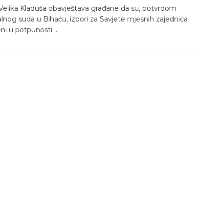
Velika Kladuša obavještava građane da su, potvrdom
lnog suda u Bihaću, izbori za Savjete mjesnih zajednica
i u potpunosti ...