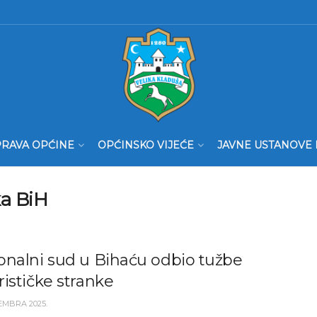
RAVA OPĆINE
OPĆINSKO VIJEĆE
JAVNE USTANOVE 
ka BiH
onalni sud u Bihaću odbio tužbe
ističke stranke
EMBRA 2025.