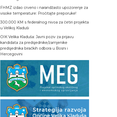
FHMZ izdao crveno i narandžasto upozorenje za
visoke temperature: Pročitajte preporuke!
300.000 KM s federalnog nivoa za četiri projekta
u Velikoj Kladuši
OIK Velika Kladuša: Javni poziv za prijavu
kandidata za predsjednike/zamjenike
predsjednika biračkih odbora u Bosni i
Hercegovini