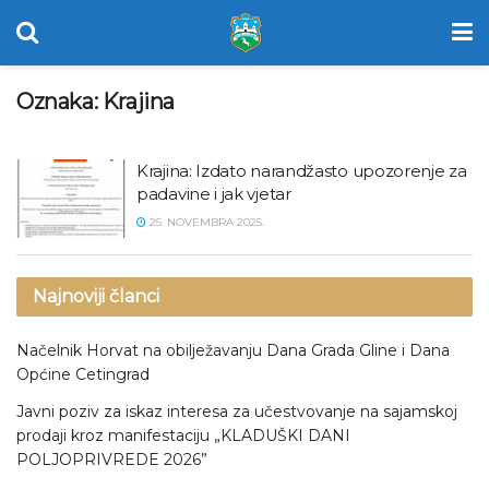
Oznaka:
Krajina
Krajina: Izdato narandžasto upozorenje za
padavine i jak vjetar
25. NOVEMBRA 2025.
Najnoviji članci
Načelnik Horvat na obilježavanju Dana Grada Gline i Dana
Općine Cetingrad
Javni poziv za iskaz interesa za učestvovanje na sajamskoj
prodaji kroz manifestaciju „KLADUŠKI DANI
POLJOPRIVREDE 2026”