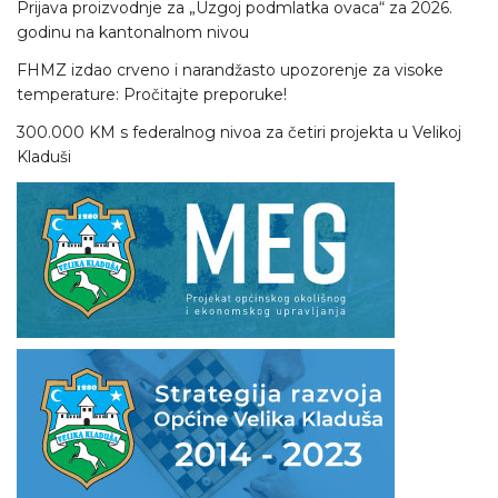
Prijava proizvodnje za „Uzgoj podmlatka ovaca“ za 2026.
godinu na kantonalnom nivou
FHMZ izdao crveno i narandžasto upozorenje za visoke
temperature: Pročitajte preporuke!
300.000 KM s federalnog nivoa za četiri projekta u Velikoj
Kladuši