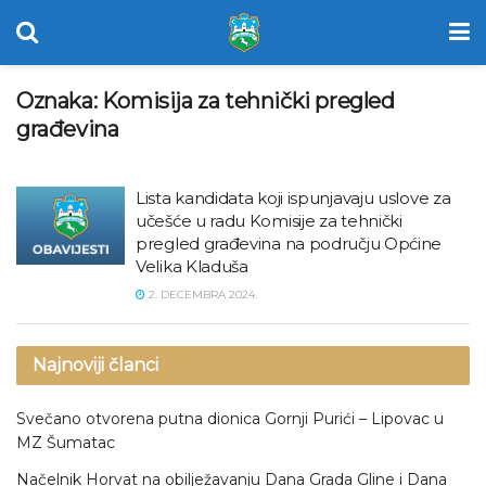
Oznaka:
Komisija za tehnički pregled
građevina
Lista kandidata koji ispunjavaju uslove za
učešće u radu Komisije za tehnički
pregled građevina na području Općine
Velika Kladuša
2. DECEMBRA 2024.
Najnoviji članci
Svečano otvorena putna dionica Gornji Purići – Lipovac u
MZ Šumatac
Načelnik Horvat na obilježavanju Dana Grada Gline i Dana