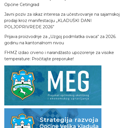
Općine Cetingrad
Javni poziv za iskaz interesa za učestvovanje na sajamskoj
prodaji kroz manifestaciju „KLADUŠKI DANI
POLJOPRIVREDE 2026”
Prijava proizvodnje za „Uzgoj podmlatka ovaca“ za 2026.
godinu na kantonalnom nivou
FHMZ izdao crveno i narandžasto upozorenje za visoke
temperature: Pročitajte preporuke!