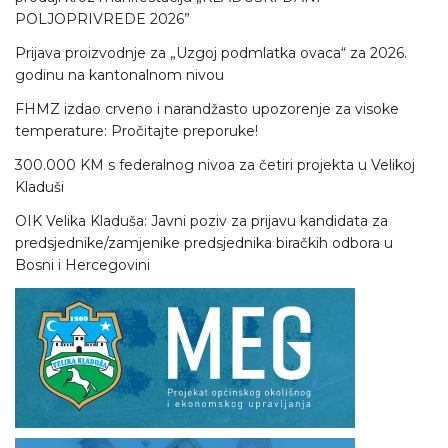
POLJOPRIVREDE 2026”
Prijava proizvodnje za „Uzgoj podmlatka ovaca“ za 2026.
godinu na kantonalnom nivou
FHMZ izdao crveno i narandžasto upozorenje za visoke
temperature: Pročitajte preporuke!
300.000 KM s federalnog nivoa za četiri projekta u Velikoj
Kladuši
OIK Velika Kladuša: Javni poziv za prijavu kandidata za
predsjednike/zamjenike predsjednika biračkih odbora u
Bosni i Hercegovini