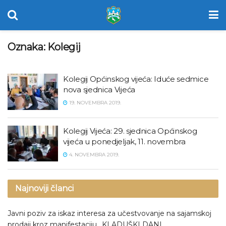
Oznaka:
Kolegij
Kolegij Općinskog vijeća: Iduće sedmice
nova sjednica Vijeća
19. NOVEMBRA 2019.
Kolegij Vijeća: 29. sjednica Općinskog
vijeća u ponedjeljak, 11. novembra
4. NOVEMBRA 2019.
Najnoviji članci
Javni poziv za iskaz interesa za učestvovanje na sajamskoj
prodaji kroz manifestaciju „KLADUŠKI DANI