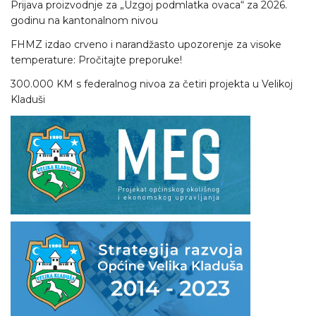
Prijava proizvodnje za „Uzgoj podmlatka ovaca“ za 2026.
godinu na kantonalnom nivou
FHMZ izdao crveno i narandžasto upozorenje za visoke
temperature: Pročitajte preporuke!
300.000 KM s federalnog nivoa za četiri projekta u Velikoj
Kladuši