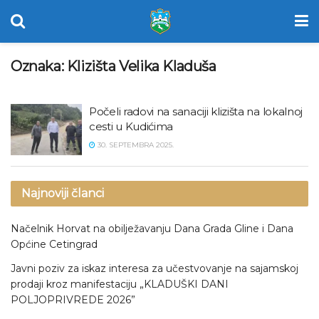
Oznaka:
Klizišta Velika Kladuša
Počeli radovi na sanaciji klizišta na lokalnoj
cesti u Kudićima
30. SEPTEMBRA 2025.
Najnoviji članci
Načelnik Horvat na obilježavanju Dana Grada Gline i Dana
Općine Cetingrad
Javni poziv za iskaz interesa za učestvovanje na sajamskoj
prodaji kroz manifestaciju „KLADUŠKI DANI
POLJOPRIVREDE 2026”