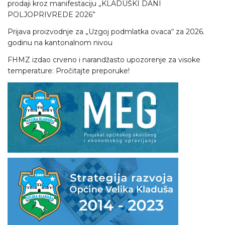
prodaji kroz manifestaciju „KLADUŠKI DANI
POLJOPRIVREDE 2026”
Prijava proizvodnje za „Uzgoj podmlatka ovaca“ za 2026.
godinu na kantonalnom nivou
FHMZ izdao crveno i narandžasto upozorenje za visoke
temperature: Pročitajte preporuke!