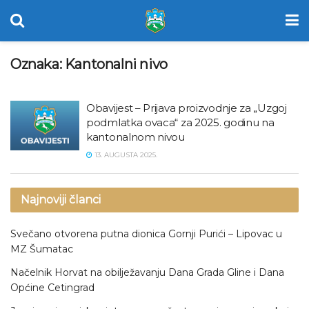
Oznaka:
Kantonalni nivo
Obavijest – Prijava proizvodnje za „Uzgoj
podmlatka ovaca“ za 2025. godinu na
kantonalnom nivou
13. AUGUSTA 2025.
Najnoviji članci
Svečano otvorena putna dionica Gornji Purići – Lipovac u
MZ Šumatac
Načelnik Horvat na obilježavanju Dana Grada Gline i Dana
Općine Cetingrad