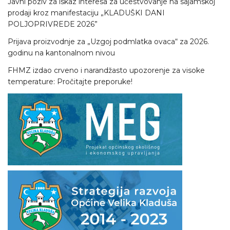
Javni poziv za iskaz interesa za učestvovanje na sajamskoj
prodaji kroz manifestaciju „KLADUŠKI DANI
POLJOPRIVREDE 2026”
Prijava proizvodnje za „Uzgoj podmlatka ovaca“ za 2026.
godinu na kantonalnom nivou
FHMZ izdao crveno i narandžasto upozorenje za visoke
temperature: Pročitajte preporuke!