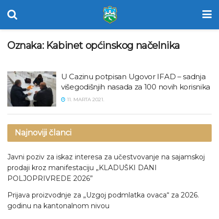
Oznaka:
Kabinet općinskog načelnika
U Cazinu potpisan Ugovor IFAD – sadnja
višegodišnjih nasada za 100 novih korisnika
11. MARTA 2021.
Najnoviji članci
Javni poziv za iskaz interesa za učestvovanje na sajamskoj
prodaji kroz manifestaciju „KLADUŠKI DANI
POLJOPRIVREDE 2026”
Prijava proizvodnje za „Uzgoj podmlatka ovaca“ za 2026.
godinu na kantonalnom nivou