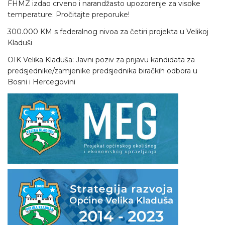
FHMZ izdao crveno i narandžasto upozorenje za visoke
temperature: Pročitajte preporuke!
300.000 KM s federalnog nivoa za četiri projekta u Velikoj
Kladuši
OIK Velika Kladuša: Javni poziv za prijavu kandidata za
predsjednike/zamjenike predsjednika biračkih odbora u
Bosni i Hercegovini