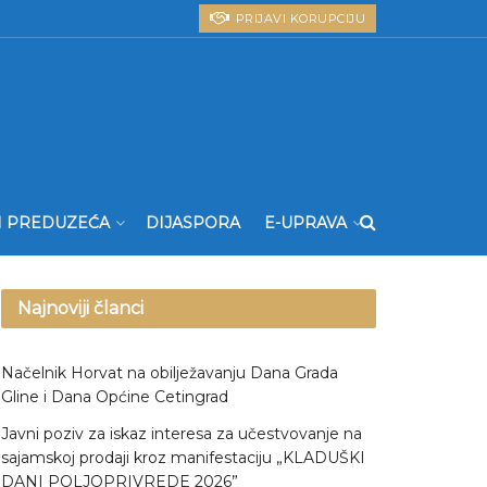
PRIJAVI KORUPCIJU
I PREDUZEĆA
DIJASPORA
E-UPRAVA
Najnoviji članci
Načelnik Horvat na obilježavanju Dana Grada
Gline i Dana Općine Cetingrad
Javni poziv za iskaz interesa za učestvovanje na
sajamskoj prodaji kroz manifestaciju „KLADUŠKI
DANI POLJOPRIVREDE 2026”