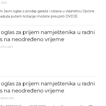
 2025.
i Javni oglas o prodaji garaža i ostava u vlasništvu Općine
Kladuša putem licitacije možete preuzeti OVDJE.
 oglas za prijem namještenika u radni
s na neodređeno vrijeme
USTA 2023.
 oglas za prijem namještenika u radni
s na neodređeno vrijeme
EMBRA 2019.