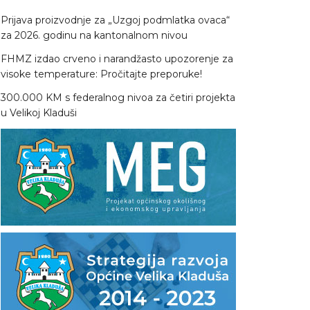
Prijava proizvodnje za „Uzgoj podmlatka ovaca“
za 2026. godinu na kantonalnom nivou
FHMZ izdao crveno i narandžasto upozorenje za
visoke temperature: Pročitajte preporuke!
300.000 KM s federalnog nivoa za četiri projekta
u Velikoj Kladuši