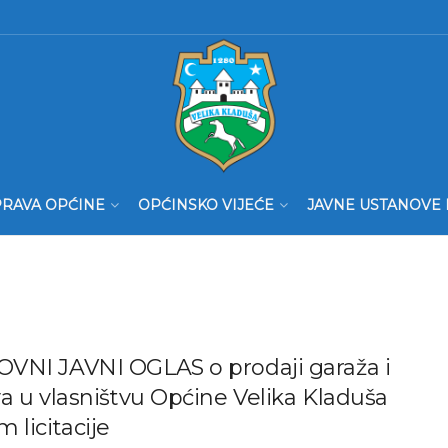
RAVA OPĆINE
OPĆINSKO VIJEĆE
JAVNE USTANOVE 
VNI JAVNI OGLAS o prodaji garaža i
a u vlasništvu Općine Velika Kladuša
 licitacije