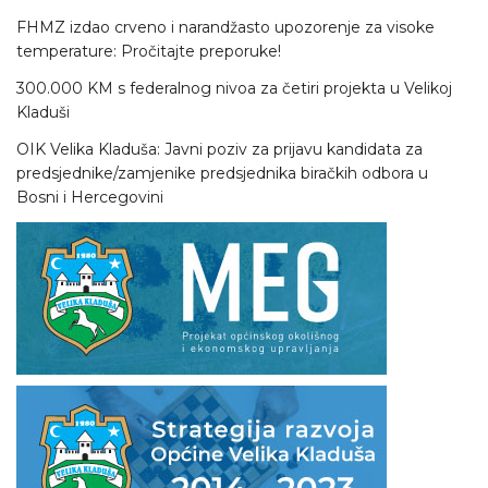
FHMZ izdao crveno i narandžasto upozorenje za visoke
temperature: Pročitajte preporuke!
300.000 KM s federalnog nivoa za četiri projekta u Velikoj
Kladuši
OIK Velika Kladuša: Javni poziv za prijavu kandidata za
predsjednike/zamjenike predsjednika biračkih odbora u
Bosni i Hercegovini