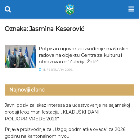
Oznaka:
Jasmina Keserović
Potpisan ugovor za izvođenje mašinskih
radova na objektu Centra za kulturu i
obrazovanje “Zuhdija Žalić”
11. FEBRUARA 2026.
Najnoviji članci
Javni poziv za iskaz interesa za učestvovanje na sajamskoj
prodaji kroz manifestaciju „KLADUŠKI DANI
POLJOPRIVREDE 2026”
Prijava proizvodnje za „Uzgoj podmlatka ovaca“ za 2026.
godinu na kantonalnom nivou