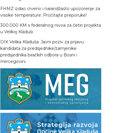
FHMZ izdao crveno i narandžasto upozorenje za
visoke temperature: Pročitajte preporuke!
300.000 KM s federalnog nivoa za četiri projekta
u Velikoj Kladuši
OIK Velika Kladuša: Javni poziv za prijavu
kandidata za predsjednike/zamjenike
predsjednika biračkih odbora u Bosni i
Hercegovini