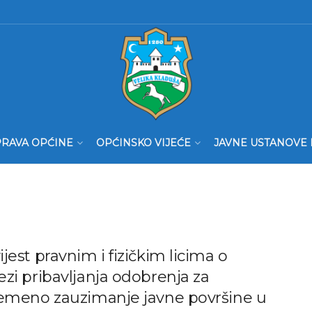
RAVA OPĆINE
OPĆINSKO VIJEĆE
JAVNE USTANOVE 
jest pravnim i fizičkim licima o
zi pribavljanja odobrenja za
remeno zauzimanje javne površine u