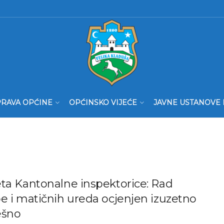
RAVA OPĆINE
OPĆINSKO VIJEĆE
JAVNE USTANOVE 
ta Kantonalne inspektorice: Rad
e i matičnih ureda ocjenjen izuzetno
ešno