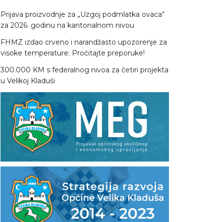
Prijava proizvodnje za „Uzgoj podmlatka ovaca“
za 2026. godinu na kantonalnom nivou
FHMZ izdao crveno i narandžasto upozorenje za
visoke temperature: Pročitajte preporuke!
300.000 KM s federalnog nivoa za četiri projekta
u Velikoj Kladuši