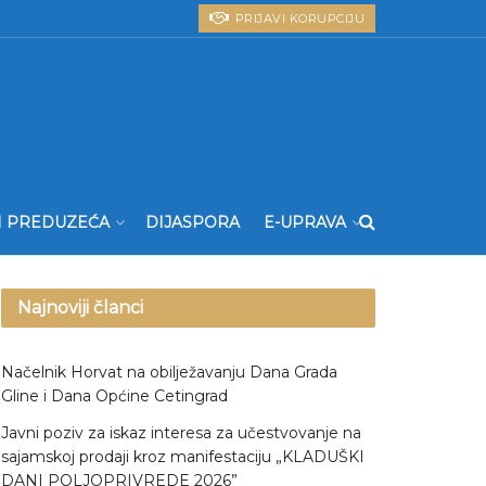
PRIJAVI KORUPCIJU
I PREDUZEĆA
DIJASPORA
E-UPRAVA
Najnoviji članci
Načelnik Horvat na obilježavanju Dana Grada
Gline i Dana Općine Cetingrad
Javni poziv za iskaz interesa za učestvovanje na
sajamskoj prodaji kroz manifestaciju „KLADUŠKI
DANI POLJOPRIVREDE 2026”