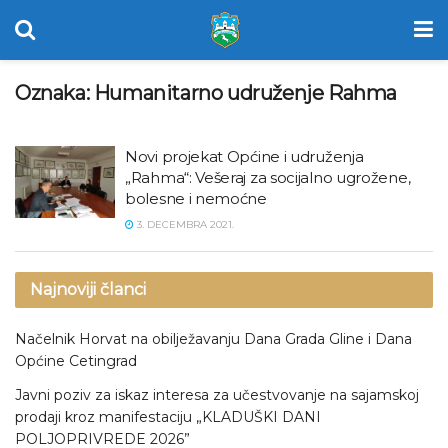
Oznaka:
Humanitarno udruženje Rahma
Novi projekat Općine i udruženja
„Rahma“: Vešeraj za socijalno ugrožene,
bolesne i nemoćne
3. DECEMBRA 2021.
Najnoviji članci
Načelnik Horvat na obilježavanju Dana Grada Gline i Dana
Općine Cetingrad
Javni poziv za iskaz interesa za učestvovanje na sajamskoj
prodaji kroz manifestaciju „KLADUŠKI DANI
POLJOPRIVREDE 2026”