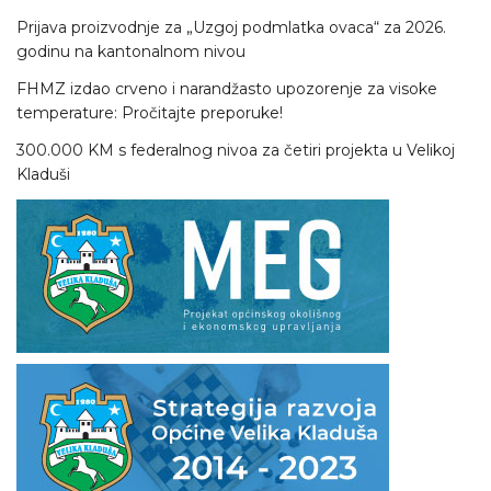
Prijava proizvodnje za „Uzgoj podmlatka ovaca“ za 2026.
godinu na kantonalnom nivou
FHMZ izdao crveno i narandžasto upozorenje za visoke
temperature: Pročitajte preporuke!
300.000 KM s federalnog nivoa za četiri projekta u Velikoj
Kladuši