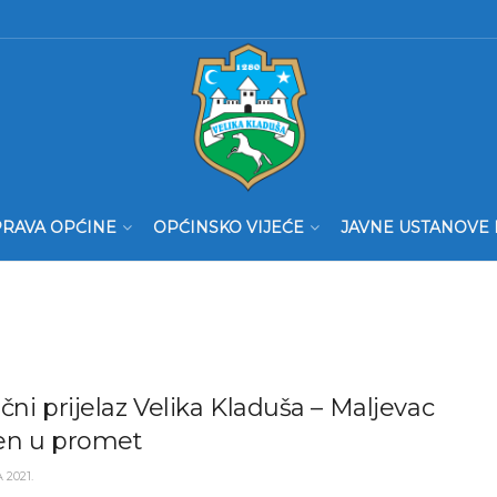
RAVA OPĆINE
OPĆINSKO VIJEĆE
JAVNE USTANOVE 
čni prijelaz Velika Kladuša – Maljevac
en u promet
 2021.