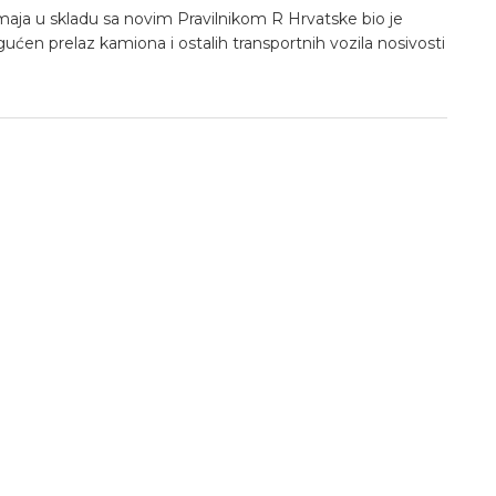
maja u skladu sa novim Pravilnikom R Hrvatske bio je
ćen prelaz kamiona i ostalih transportnih vozila nosivosti