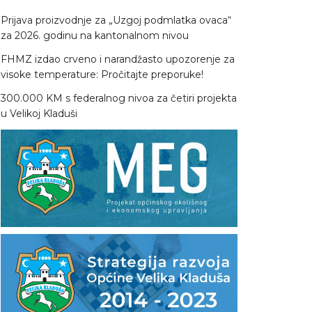
Prijava proizvodnje za „Uzgoj podmlatka ovaca“
za 2026. godinu na kantonalnom nivou
FHMZ izdao crveno i narandžasto upozorenje za
visoke temperature: Pročitajte preporuke!
300.000 KM s federalnog nivoa za četiri projekta
u Velikoj Kladuši