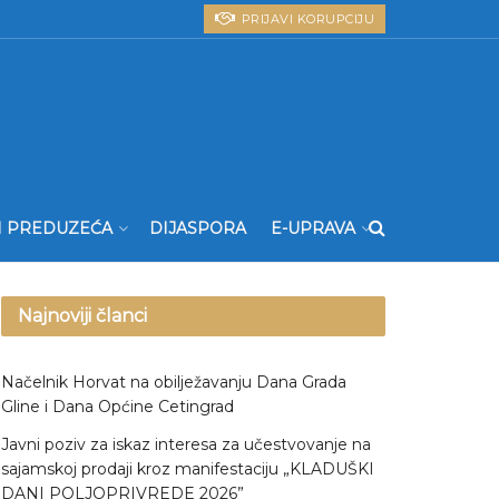
PRIJAVI KORUPCIJU
I PREDUZEĆA
DIJASPORA
E-UPRAVA
Najnoviji članci
Načelnik Horvat na obilježavanju Dana Grada
Gline i Dana Općine Cetingrad
Javni poziv za iskaz interesa za učestvovanje na
sajamskoj prodaji kroz manifestaciju „KLADUŠKI
DANI POLJOPRIVREDE 2026”