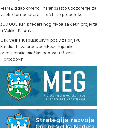
FHMZ izdao crveno i narandžasto upozorenje za
visoke temperature: Pročitajte preporuke!
300.000 KM s federalnog nivoa za četiri projekta
u Velikoj Kladuši
OIK Velika Kladuša: Javni poziv za prijavu
kandidata za predsjednike/zamjenike
predsjednika biračkih odbora u Bosni i
Hercegovini