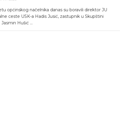
tu općinskog načelnika danas su boravili direktor JU
lne ceste USK-a Hadis Jusić, zastupnik u Skupštini
Jasmin Hušić ...