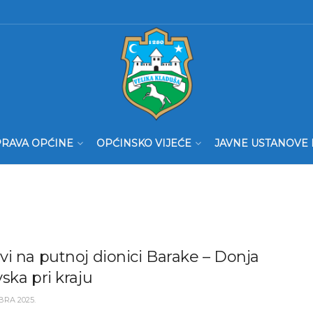
RAVA OPĆINE
OPĆINSKO VIJEĆE
JAVNE USTANOVE 
i na putnoj dionici Barake – Donja
ska pri kraju
BRA 2025.