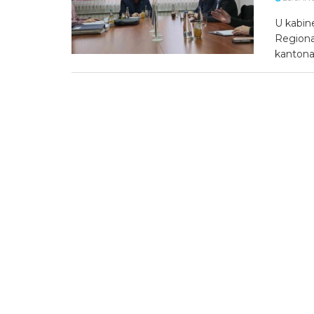
U kabine
Regiona
kantona 