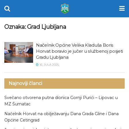
Oznaka:
Grad Ljubljana
Načelnik Općine Velika Kladuša Boris
Horvat boravio je jučer u službenoj posjeti
Gradu Ljubljana
16. JULA 2025.
Najnoviji članci
Svečano otvorena putna dionica Gornji Purići – Lipovac u
MZ Šumatac
Načelnik Horvat na obilježavanju Dana Grada Gline i Dana
Općine Cetingrad