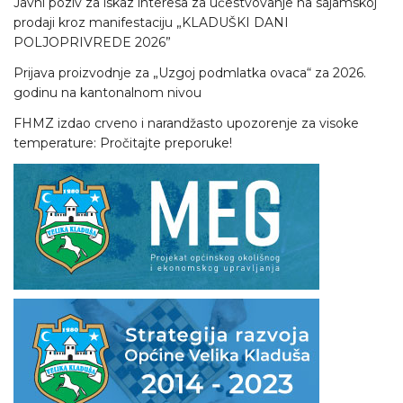
Javni poziv za iskaz interesa za učestvovanje na sajamskoj
prodaji kroz manifestaciju „KLADUŠKI DANI
POLJOPRIVREDE 2026”
Prijava proizvodnje za „Uzgoj podmlatka ovaca“ za 2026.
godinu na kantonalnom nivou
FHMZ izdao crveno i narandžasto upozorenje za visoke
temperature: Pročitajte preporuke!