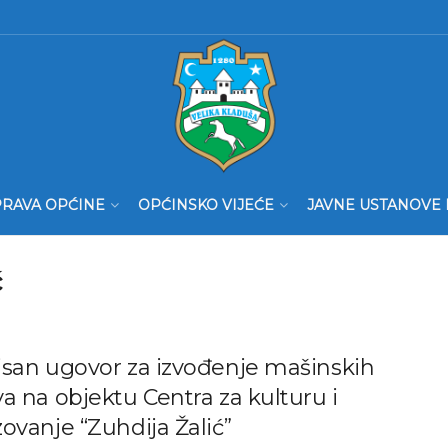
RAVA OPĆINE
OPĆINSKO VIJEĆE
JAVNE USTANOVE 
ć
isan ugovor za izvođenje mašinskih
a na objektu Centra za kulturu i
ovanje “Zuhdija Žalić”