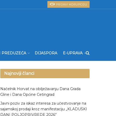
PRIJAVI KORUPCIJU
I PREDUZEĆA
DIJASPORA
E-UPRAVA
Najnoviji članci
Načelnik Horvat na obilježavanju Dana Grada
Gline i Dana Općine Cetingrad
Javni poziv za iskaz interesa za učestvovanje na
sajamskoj prodaji kroz manifestaciju „KLADUŠKI
DANI POLJOPRIVREDE 2026”