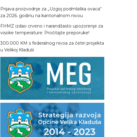
Prijava proizvodnje za „Uzgoj podmlatka ovaca“
za 2026. godinu na kantonalnom nivou
FHMZ izdao crveno i narandžasto upozorenje za
visoke temperature: Pročitajte preporuke!
300.000 KM s federalnog nivoa za četiri projekta
u Velikoj Kladuši