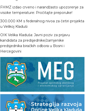
FHMZ izdao crveno i narandžasto upozorenje za
visoke temperature: Pročitajte preporuke!
300.000 KM s federalnog nivoa za četiri projekta
u Velikoj Kladuši
OIK Velika Kladuša: Javni poziv za prijavu
kandidata za predsjednike/zamjenike
predsjednika biračkih odbora u Bosni i
Hercegovini