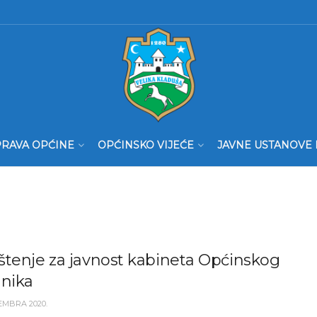
RAVA OPĆINE
OPĆINSKO VIJEĆE
JAVNE USTANOVE 
štenje za javnost kabineta Općinskog
lnika
EMBRA 2020.