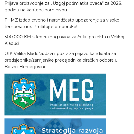
Prijava proizvodnje za „Uzgoj podmlatka ovaca“ za 2026.
godinu na kantonalnom nivou
FHMZ izdao crveno i narandžasto upozorenje za visoke
temperature: Pročitajte preporuke!
300.000 KM s federalnog nivoa za četiri projekta u Velikoj
Kladuši
OIK Velika Kladuša: Javni poziv za prijavu kandidata za
predsjednike/zamjenike predsjednika biračkih odbora u
Bosni i Hercegovini