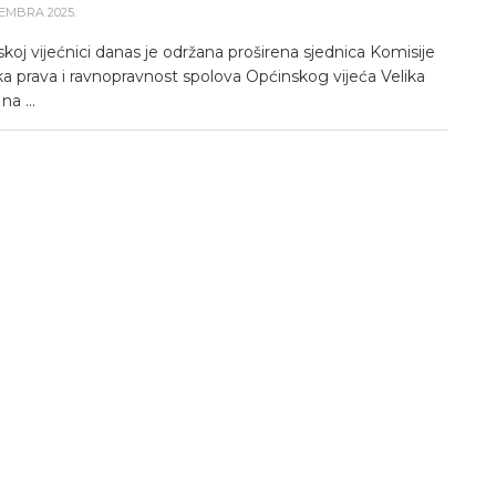
EMBRA 2025.
koj vijećnici danas je održana proširena sjednica Komisije
ka prava i ravnopravnost spolova Općinskog vijeća Velika
na ...