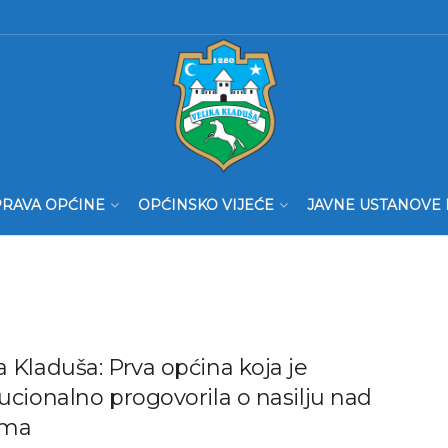
RAVA OPĆINE
OPĆINSKO VIJEĆE
JAVNE USTANOVE 
a Kladuša: Prva općina koja je
tucionalno progovorila o nasilju nad
ama