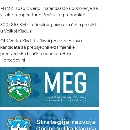
FHMZ izdao crveno i narandžasto upozorenje za
visoke temperature: Pročitajte preporuke!
300.000 KM s federalnog nivoa za četiri projekta
u Velikoj Kladuši
OIK Velika Kladuša: Javni poziv za prijavu
kandidata za predsjednike/zamjenike
predsjednika biračkih odbora u Bosni i
Hercegovini