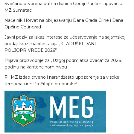
Svečano otvorena putna dionica Gornji Purići – Lipovac u
MZ Šumatac
Načelnik Horvat na obilježavanju Dana Grada Gline i Dana
Općine Cetingrad
Javni poziv za iskaz interesa za učestvovanje na sajamskoj
prodaji kroz manifestaciju „KLADUŠKI DANI
POLJOPRIVREDE 2026”
Prijava proizvodnje za „Uzgoj podmlatka ovaca“ za 2026.
godinu na kantonalnom nivou
FHMZ izdao crveno i narandžasto upozorenje za visoke
temperature: Pročitajte preporuke!