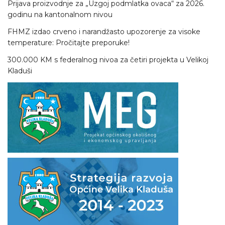
Prijava proizvodnje za „Uzgoj podmlatka ovaca“ za 2026.
godinu na kantonalnom nivou
FHMZ izdao crveno i narandžasto upozorenje za visoke
temperature: Pročitajte preporuke!
300.000 KM s federalnog nivoa za četiri projekta u Velikoj
Kladuši