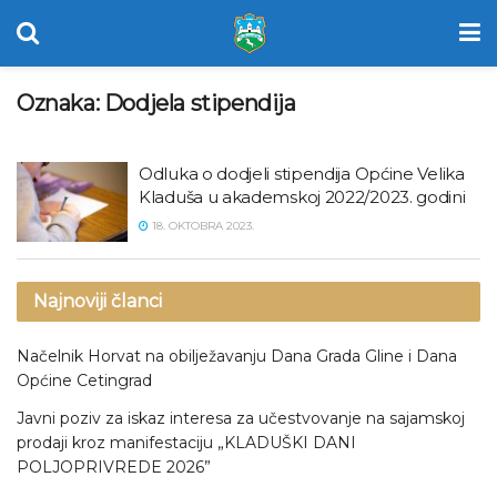
Oznaka:
Dodjela stipendija
Odluka o dodjeli stipendija Općine Velika
Kladuša u akademskoj 2022/2023. godini
18. OKTOBRA 2023.
Najnoviji članci
Načelnik Horvat na obilježavanju Dana Grada Gline i Dana
Općine Cetingrad
Javni poziv za iskaz interesa za učestvovanje na sajamskoj
prodaji kroz manifestaciju „KLADUŠKI DANI
POLJOPRIVREDE 2026”