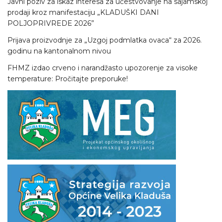
Javni poziv za iskaz interesa za učestvovanje na sajamskoj
prodaji kroz manifestaciju „KLADUŠKI DANI
POLJOPRIVREDE 2026”
Prijava proizvodnje za „Uzgoj podmlatka ovaca“ za 2026.
godinu na kantonalnom nivou
FHMZ izdao crveno i narandžasto upozorenje za visoke
temperature: Pročitajte preporuke!