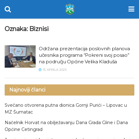
Oznaka:
Biznisi
Održana prezentacija poslovnih planova
učesnika programa “Pokreni svoj posao”
na području Općine Velika Kladuša
13. APRILA 2023.
Najnoviji članci
Svečano otvorena putna dionica Gornji Purići – Lipovac u
MZ Šumatac
Načelnik Horvat na obilježavanju Dana Grada Gline i Dana
Općine Cetingrad