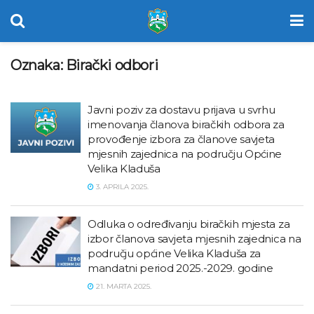
Oznaka:
Birački odbori
Javni poziv za dostavu prijava u svrhu
imenovanja članova biračkih odbora za
provođenje izbora za članove savjeta
mjesnih zajednica na području Općine
Velika Kladuša
3. APRILA 2025.
Odluka o određivanju biračkih mjesta za
izbor članova savjeta mjesnih zajednica na
području općine Velika Kladuša za
mandatni period 2025.-2029. godine
21. MARTA 2025.