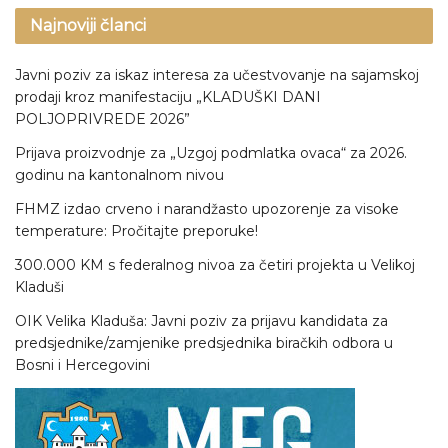
Najnoviji članci
Javni poziv za iskaz interesa za učestvovanje na sajamskoj
prodaji kroz manifestaciju „KLADUŠKI DANI
POLJOPRIVREDE 2026”
Prijava proizvodnje za „Uzgoj podmlatka ovaca“ za 2026.
godinu na kantonalnom nivou
FHMZ izdao crveno i narandžasto upozorenje za visoke
temperature: Pročitajte preporuke!
300.000 KM s federalnog nivoa za četiri projekta u Velikoj
Kladuši
OIK Velika Kladuša: Javni poziv za prijavu kandidata za
predsjednike/zamjenike predsjednika biračkih odbora u
Bosni i Hercegovini