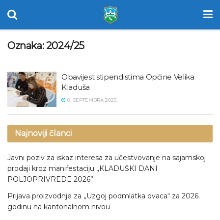
Oznaka:
2024/25
Obavijest stipendistima Općine Velika
Kladuša
8. SEPTEMBRA 2025.
Najnoviji članci
Javni poziv za iskaz interesa za učestvovanje na sajamskoj
prodaji kroz manifestaciju „KLADUŠKI DANI
POLJOPRIVREDE 2026”
Prijava proizvodnje za „Uzgoj podmlatka ovaca“ za 2026.
godinu na kantonalnom nivou