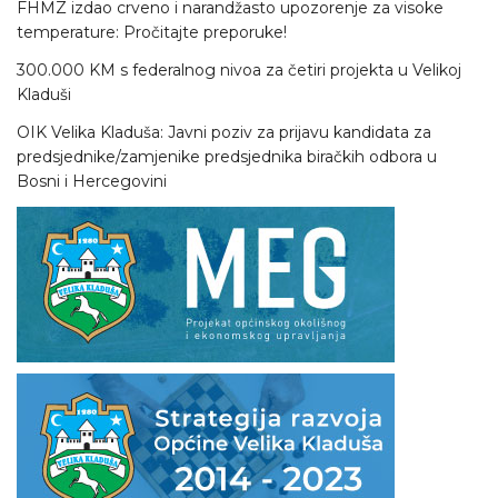
FHMZ izdao crveno i narandžasto upozorenje za visoke
temperature: Pročitajte preporuke!
300.000 KM s federalnog nivoa za četiri projekta u Velikoj
Kladuši
OIK Velika Kladuša: Javni poziv za prijavu kandidata za
predsjednike/zamjenike predsjednika biračkih odbora u
Bosni i Hercegovini