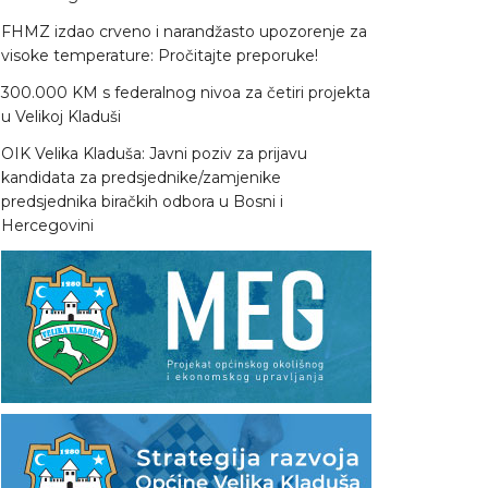
FHMZ izdao crveno i narandžasto upozorenje za
visoke temperature: Pročitajte preporuke!
300.000 KM s federalnog nivoa za četiri projekta
u Velikoj Kladuši
OIK Velika Kladuša: Javni poziv za prijavu
kandidata za predsjednike/zamjenike
predsjednika biračkih odbora u Bosni i
Hercegovini