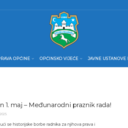
RAVA OPĆINE
OPĆINSKO VIJEĆE
JAVNE USTANOVE 
n 1. maj – Međunarodni praznik rada!
2025.
jući se historijske borbe radnika za njihova prava i