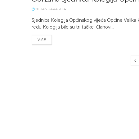
20. JANUARA 2014.
Sjednica Kolegija Općinskog vijeća Općine Velika
redu Kolegija bile su tri tačke. Članovi...
VIŠE