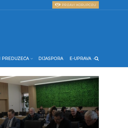
PRIJAVI KORUPCIJU
I PREDUZEĆA
DIJASPORA
E-UPRAVA