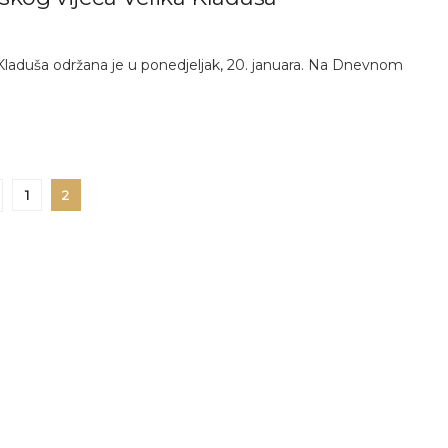
 Kladuša održana je u ponedjeljak, 20. januara. Na Dnevnom
1
2