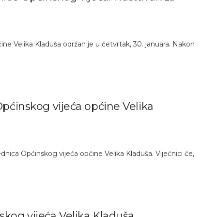
ine Velika Kladuša održan je u četvrtak, 30. januara. Nakon
Općinskog vijeća općine Velika
ednica Općinskog vijeća općine Velika Kladuša. Vijećnici će,
skog vijeća Velika Kladuša