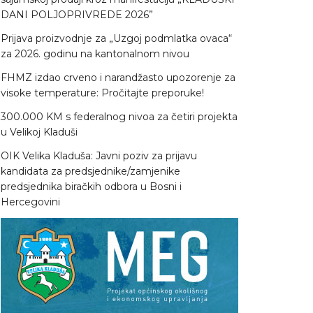
DANI POLJOPRIVREDE 2026”
Prijava proizvodnje za „Uzgoj podmlatka ovaca“
za 2026. godinu na kantonalnom nivou
FHMZ izdao crveno i narandžasto upozorenje za
visoke temperature: Pročitajte preporuke!
300.000 KM s federalnog nivoa za četiri projekta
u Velikoj Kladuši
OIK Velika Kladuša: Javni poziv za prijavu
kandidata za predsjednike/zamjenike
predsjednika biračkih odbora u Bosni i
Hercegovini