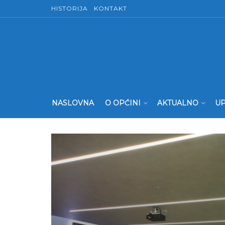
HISTORIJA
KONTAKT
NASLOVNA
O OPĆINI
AKTUALNO
UP