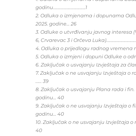
godinu…………….…………….1
2. Odluka o izmjenama i dopunama Odluk
2025. godine… 26
3. Odluke o utvrđivanju javnog interesa (Ve
6, Crvarevac 3 i Orčeva Luka)……………………
4. Odluka o prijedlogu radnog vremena 
5. Odluka o izmjeni i dopuni Odluke o odr
6. Zaključak o usvajanju Izvještaja za 
7. Zaključak o ne usvajanju Izvještaja o 
…… 39
8. Zaključak o usvajanju Plana rada i fin
godinu… 40
9. Zaključak o ne usvajanju Izvještaja o 
godinu… 40
10. Zaključak o ne usvajanju Izvještaja 
40