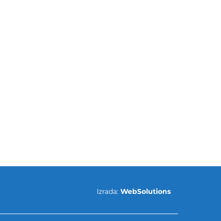
Izrada:
WebSolutions