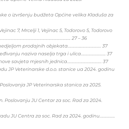
e o izvršenju budžeta Općine velika Kladuša za
jinac 7, Mrcelji 1, Vejinac 5, Todorovo 5, Todorovo
……………………………………………………………………. 27 – 36
nedjeljom prodajnih objekata…………..………………… 37
eđivanju naziva naselja trga i ulica…………………….. 37
članove savjeta mjesnih jednica……………………………… 37
radu JP Veterinarske d.o.o. stanice ua 2024. godinu
. Poslovanja JP Veterinarska stanica za 2025.
fin. Poslovanju JU Centar za soc. Rad za 2024.
o radu JU Centra za soc. Rad za 2024. godinu…………….