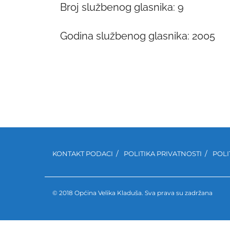
Broj službenog glasnika: 9
Godina službenog glasnika: 2005
KONTAKT PODACI
POLITIKA PRIVATNOSTI
POLI
© 2018 Općina Velika Kladuša. Sva prava su zadržana