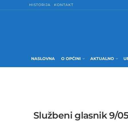
HISTORIJA
KONTAKT
NASLOVNA
O OPĆINI
AKTUALNO
U
Službeni glasnik 9/0