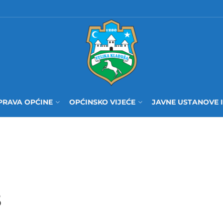
PRAVA OPĆINE
OPĆINSKO VIJEĆE
JAVNE USTANOVE 
5