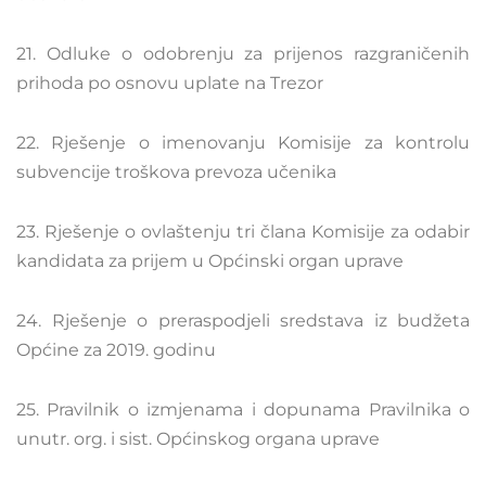
21. Odluke o odobrenju za prijenos razgraničenih
prihoda po osnovu uplate na Trezor
22. Rješenje o imenovanju Komisije za kontrolu
subvencije troškova prevoza učenika
23. Rješenje o ovlaštenju tri člana Komisije za odabir
kandidata za prijem u Općinski organ uprave
24. Rješenje o preraspodjeli sredstava iz budžeta
Općine za 2019. godinu
25. Pravilnik o izmjenama i dopunama Pravilnika o
unutr. org. i sist. Općinskog organa uprave