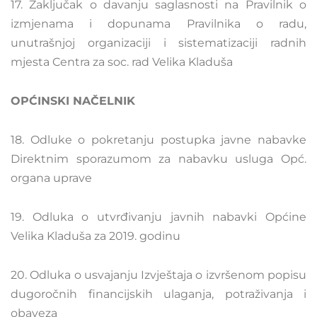
17. Zaključak o davanju saglasnosti na Pravilnik o
izmjenama i dopunama Pravilnika o radu,
unutrašnjoj organizaciji i sistematizaciji radnih
mjesta Centra za soc. rad Velika Kladuša
OPĆINSKI NAČELNIK
18. Odluke o pokretanju postupka javne nabavke
Direktnim sporazumom za nabavku usluga Opć.
organa uprave
19. Odluka o utvrđivanju javnih nabavki Općine
Velika Kladuša za 2019. godinu
20. Odluka o usvajanju Izvještaja o izvršenom popisu
dugoročnih financijskih ulaganja, potraživanja i
obaveza