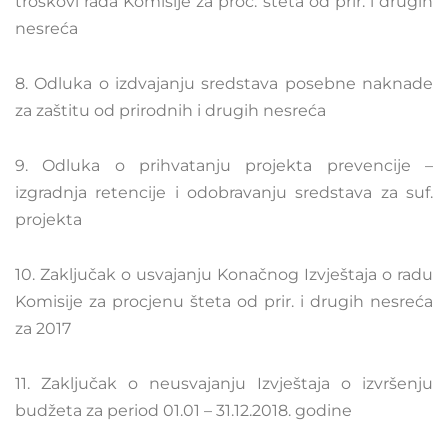
troškovi rada Komisije za proc. šteta od prir. i drugih
nesreća
8. Odluka o izdvajanju sredstava posebne naknade
za zaštitu od prirodnih i drugih nesreća
9. Odluka o prihvatanju projekta prevencije –
izgradnja retencije i odobravanju sredstava za suf.
projekta
10. Zaključak o usvajanju Konačnog Izvještaja o radu
Komisije za procjenu šteta od prir. i drugih nesreća
za 2017
11. Zaključak o neusvajanju Izvještaja o izvršenju
budžeta za period 01.01 – 31.12.2018. godine