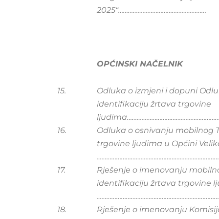
2025“………………………………………………
OPĆINSKI NAČELNIK
15.
Odluka o izmjeni i dopuni Odl
identifikaciju žrtava trgovine
ljudima…………………………………………………
16.
Odluka o osnivanju mobilnog Ti
trgovine ljudima u Općini Veli
……………………………………………………………………
17.
Rješenje o imenovanju mobiln
identifikaciju žrtava trgovine 
……………………………………………………………………
18.
Rješenje o imenovanju Komisije 