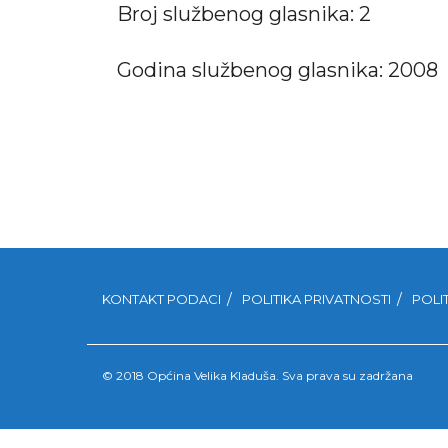
Broj službenog glasnika: 2
Godina službenog glasnika: 2008
KONTAKT PODACI
POLITIKA PRIVATNOSTI
POLI
© 2018 Općina Velika Kladuša. Sva prava su zadržana