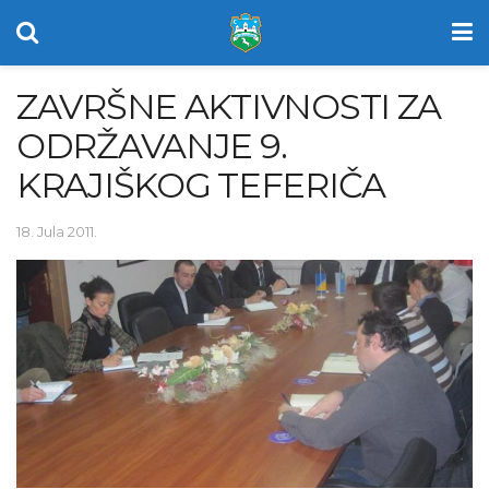
ZAVRŠNE AKTIVNOSTI ZA
ODRŽAVANJE 9.
KRAJIŠKOG TEFERIČA
18. Jula 2011.