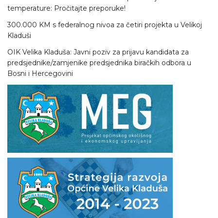
temperature: Pročitajte preporuke!
300.000 KM s federalnog nivoa za četiri projekta u Velikoj
Kladuši
OIK Velika Kladuša: Javni poziv za prijavu kandidata za
predsjednike/zamjenike predsjednika biračkih odbora u
Bosni i Hercegovini