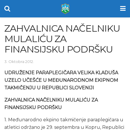
ZAHVALNICA NAČELNIKU
MULALIĆU ZA
FINANSIJSKU PODRŠKU
3. Oktobra 2012.
UDRUŽENJE PARAPLEGIČARA VELIKA KLADUŠA
UZELO UČEŠĆE U MEĐUNARODNOM EKIPNOM
TAKMIČENJU U REPUBLICI SLOVENIJI
ZAHVALNICA NAČELNIKU MULALIĆU ZA
FINANSIJSKU PODRŠKU
1. Međunarodno ekpino takmičenje paraplegičara u
atletici održano je 29. septembra u Kopru, Republici