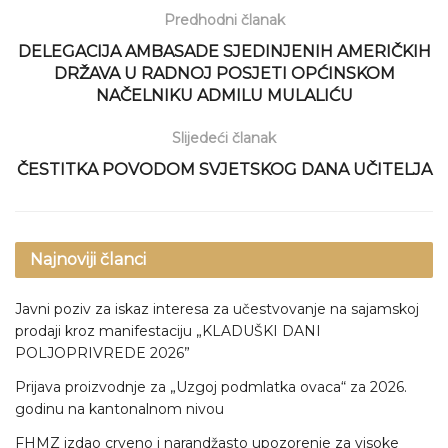
Predhodni članak
DELEGACIJA AMBASADE SJEDINJENIH AMERIČKIH
DRŽAVA U RADNOJ POSJETI OPĆINSKOM
NAČELNIKU ADMILU MULALIĆU
Slijedeći članak
ČESTITKA POVODOM SVJETSKOG DANA UČITELJA
Najnoviji članci
Javni poziv za iskaz interesa za učestvovanje na sajamskoj
prodaji kroz manifestaciju „KLADUŠKI DANI
POLJOPRIVREDE 2026”
Prijava proizvodnje za „Uzgoj podmlatka ovaca“ za 2026.
godinu na kantonalnom nivou
FHMZ izdao crveno i narandžasto upozorenje za visoke