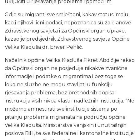
uključiti u rješavanje problema i pomoći im.
Gdje su migranti sve smješteni, kakav status imaju,
kao i njihovi lični podaci, nepoznanica su za članove
Zdravstvenog savjeta i za Općinski organ uprave,
kazao je predsjednik Zdravstvenog savjeta Općine
Velika Kladuša dr. Enver Pehlić.
Načelnik općine Velika Kladuša Fikret Abdić je rekao
da Općinski organ ne posjeduje nikakve zvanične
informacije i podatke o migrantima i bez toga se
lokalne službe ne mogu stavljati u funkciju
rješavanja problema, bez prethodnih dopisa i
instrukcija viših nivoa vlasti i nadležnih institucija. “Ne
možemo amnestirati sve institucije sistema po
pitanju problema migranata na području općine
Velika Kladuša. Ministarstva vanjskih i unutrašnjih
poslova BiH, te sve federalne i kantonalne institucije