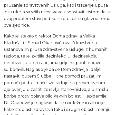
pružanje zdravstvenih usluga, kao i traženje uputa i
instrukcija sa viših nivoa kako uspostaviti sistem da se
ovaj problem stavi pod kontrolu, bili su glavne teme
ove sjednice.
Kako je istakao direktor Doma zdravlja Velika
Kladuša dr. Senad Okanović, ova Zdravstvena
ustanova im pruža zdravstvene usluge iz humanih
razloga, te je izvršila dezinfekciju, dezinsekciju i
deratizaciju u prostorijama gdje migranti borave ili
su boravili. Naglasio je da će Dom zdravlja i dalje
nastaviti putem Službe Hitne pomoći pružati im
pomoć i poduzimaće sve radnje na preventivnom
djelovanju u zaštiti zdravlja stanovništva, a u smislu
borbe protiv pojave bilo kakvih bolesti ili epidemije.
Dr. Okanović je naglasio da se nadležne institucije,
kako iz oblasti zdravstva tako i drugih oblasti, moraju