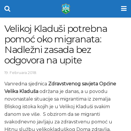
Velikoj Kladuši potrebna
pomoć oko migranata:
Nadležni zasada bez
odgovora na upite
19. Februara 2018.
Vanredna sjednica
Zdravstvenog savjeta Općine
Velika Kladuša
održana je danas, a u povodu
novonastale situacije sa migrantima iz zemalja
Bliskog istoka kojih je u Velikoj Kladuši svakim
danom sve više. S obzirom da se migranti
svakodnevno javljaju za zdravstvenu pomoć u
Hitnu službu velikokladuškog Doma zdravlja,