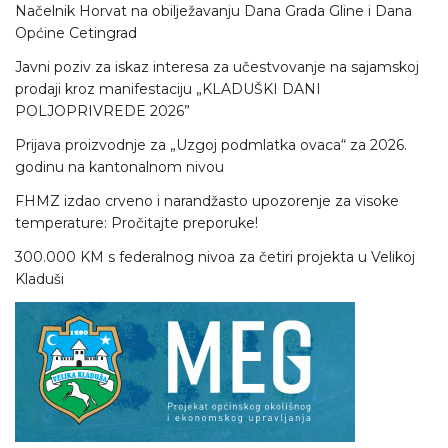
Načelnik Horvat na obilježavanju Dana Grada Gline i Dana
Općine Cetingrad
Javni poziv za iskaz interesa za učestvovanje na sajamskoj
prodaji kroz manifestaciju „KLADUŠKI DANI
POLJOPRIVREDE 2026”
Prijava proizvodnje za „Uzgoj podmlatka ovaca“ za 2026.
godinu na kantonalnom nivou
FHMZ izdao crveno i narandžasto upozorenje za visoke
temperature: Pročitajte preporuke!
300.000 KM s federalnog nivoa za četiri projekta u Velikoj
Kladuši