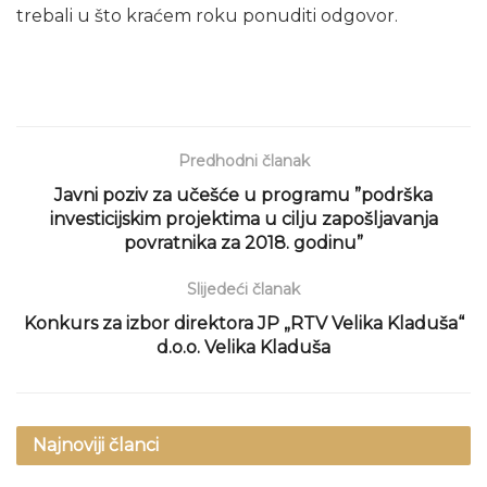
trebali u što kraćem roku ponuditi odgovor.
Predhodni članak
Javni poziv za učešće u programu ”podrška
investicijskim projektima u cilju zapošljavanja
povratnika za 2018. godinu”
Slijedeći članak
Konkurs za izbor direktora JP „RTV Velika Kladuša“
d.o.o. Velika Kladuša
Najnoviji članci