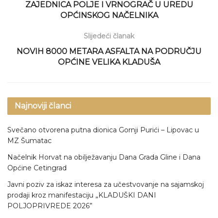
ZAJEDNICA POLJE I VRNOGRAČ U UREDU
OPĆINSKOG NAČELNIKA
Slijedeći članak
NOVIH 8000 METARA ASFALTA NA PODRUČJU
OPĆINE VELIKA KLADUŠA
Najnoviji članci
Svečano otvorena putna dionica Gornji Purići – Lipovac u
MZ Šumatac
Načelnik Horvat na obilježavanju Dana Grada Gline i Dana
Općine Cetingrad
Javni poziv za iskaz interesa za učestvovanje na sajamskoj
prodaji kroz manifestaciju „KLADUŠKI DANI
POLJOPRIVREDE 2026”