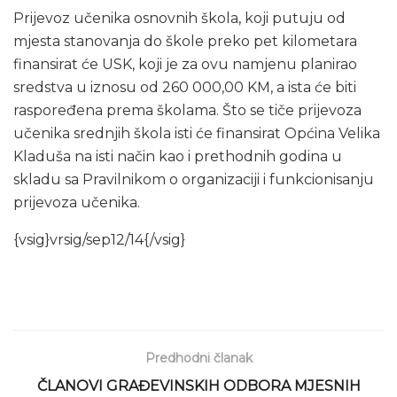
Prijevoz učenika osnovnih škola, koji putuju od
mjesta stanovanja do škole preko pet kilometara
finansirat će USK, koji je za ovu namjenu planirao
sredstva u iznosu od 260 000,00 KM, a ista će biti
raspoređena prema školama. Što se tiče prijevoza
učenika srednjih škola isti će finansirat Općina Velika
Kladuša na isti način kao i prethodnih godina u
skladu sa Pravilnikom o organizaciji i funkcionisanju
prijevoza učenika.
{vsig}vrsig/sep12/14{/vsig}
Predhodni članak
ČLANOVI GRAĐEVINSKIH ODBORA MJESNIH