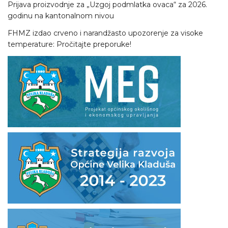
Prijava proizvodnje za „Uzgoj podmlatka ovaca“ za 2026.
godinu na kantonalnom nivou
FHMZ izdao crveno i narandžasto upozorenje za visoke
temperature: Pročitajte preporuke!