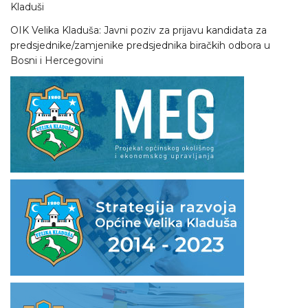
Kladuši
OIK Velika Kladuša: Javni poziv za prijavu kandidata za
predsjednike/zamjenike predsjednika biračkih odbora u
Bosni i Hercegovini