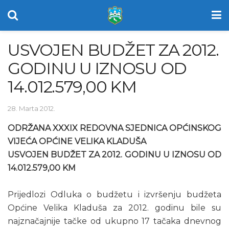
USVOJEN BUDŽET ZA 2012.
GODINU U IZNOSU OD
14.012.579,00 KM
28. Marta 2012.
ODRŽANA XXXIX REDOVNA SJEDNICA OPĆINSKOG
VIJEĆA OPĆINE VELIKA KLADUŠA
USVOJEN BUDŽET ZA 2012. GODINU U IZNOSU OD
14.012.579,00 KM
Prijedlozi Odluka o budžetu i izvršenju budžeta
Općine Velika Kladuša za 2012. godinu bile su
najznačajnije tačke od ukupno 17 tačaka dnevnog