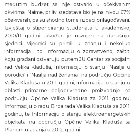
međutim budžet se nije ostvario u očekivanim
okvirima. Naime, priliv sredstava bio je na nivou 67%
očekivanih, pa su shodno tome i izdaci prilagođavani.
Izvještaj o stipendiranju studenata u akademskoj
2010/11 godini također je usvojen na današnjoj
sjednici. Vijećnici su primili k znanju i nekoliko
informacija i to: Informaciju o zdravstvenoj zaštiti
koju građani ostvaruju putem JU Centar za socijalni
rad Velika Kladuša, Informaciju o stanju "Nasilja u
porodici" i "Nasilja nad ženama" na području Općine
Velika Kladuša u 2011. godini, Informaciju o stanju u
oblasti primarne poljoprivredne proizvodnje na
području Općine Velika Kladuša za 2011. godinu,
Informaciju o radu Biroa rada Velika Kladuša za 2011.
godinu, te Informaciju o stanju elektroenergetskih
objekata na području Općine Velika Kladuša sa
Planom ulaganja u 2012. godini.