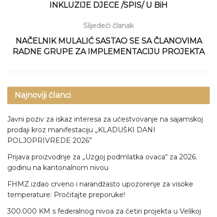
INKLUZIJE DJECE /SPIS/ U BiH
Slijedeći članak
NAČELNIK MULALIĆ SASTAO SE SA ČLANOVIMA
RADNE GRUPE ZA IMPLEMENTACIJU PROJEKTA
Najnoviji članci
Javni poziv za iskaz interesa za učestvovanje na sajamskoj
prodaji kroz manifestaciju „KLADUŠKI DANI
POLJOPRIVREDE 2026”
Prijava proizvodnje za „Uzgoj podmlatka ovaca“ za 2026.
godinu na kantonalnom nivou
FHMZ izdao crveno i narandžasto upozorenje za visoke
temperature: Pročitajte preporuke!
300.000 KM s federalnog nivoa za četiri projekta u Velikoj