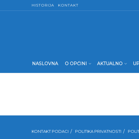
HISTORIJA
KONTAKT
NASLOVNA
O OPĆINI
AKTUALNO
UP
KONTAKT PODACI
POLITIKA PRIVATNOSTI
POLI