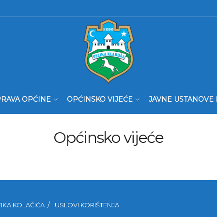
RAVA OPĆINE
OPĆINSKO VIJEĆE
JAVNE USTANOVE 
Općinsko vijeće
TIKA KOLAČIĆA
USLOVI KORIŠTENJA