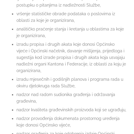
postupku o pitanjima iz nadležnosti Službe,
vršenje statističke obrade podataka o poslovima iz
oblasti za koje je organizirana,
analitičko praćenje stanja i kretanja u oblastima za koje
je organizirana,
izradu propisa i drugih akata koje donosi Općinsko
vijeće i Općinski načelnik, davanje mišljenja, prijedloga i
sugestija kod izrade propisa i drugih akata koja usvajaju
nadležni organi Kantona i Federacije, iz oblasti za koju je
organizirana,
izradu mjesečnih i godišnjih planova i programa rada u
okviru djelokruga rada Službe,
nadzor nad radom sudionika građenja i održavanja
građevina,
nadzor kvaliteta građevinskih proizvoda koji se ugrađuju,
nadzor provođenja dokumenata prostornog uređenja
koje donosi Općinsko vijeće,
nadzor građenja za koje odobrenja izdaje Općinski