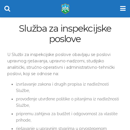
Služba za inspekcijske
poslove
U Službi za inspekcijske poslove obavljaju se poslovi
upravnog rješavanja, upravno-nadzorni, studijsko
analitički, stručno-operativni i administrativno-tehnički
poslovi, koji se odnose na:
izvršavanje zakona i drugih propisa iz nadležnosti
Službe,
provođenje utvrđene politike o pitanjima iz nadležnosti
Službe,
pripremu zahtjeva za budžet i odgovornost za vlastite
prihode,
rješavanje u upravnim stvarima u prvostepenom