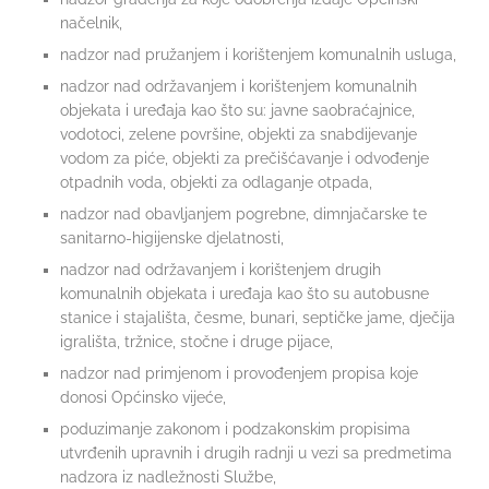
načelnik,
nadzor nad pružanjem i korištenjem komunalnih usluga,
nadzor nad održavanjem i korištenjem komunalnih
objekata i uređaja kao što su: javne saobraćajnice,
vodotoci, zelene površine, objekti za snabdijevanje
vodom za piće, objekti za prečišćavanje i odvođenje
otpadnih voda, objekti za odlaganje otpada,
nadzor nad obavljanjem pogrebne, dimnjačarske te
sanitarno-higijenske djelatnosti,
nadzor nad održavanjem i korištenjem drugih
komunalnih objekata i uređaja kao što su autobusne
stanice i stajališta, česme, bunari, septičke jame, dječija
igrališta, tržnice, stočne i druge pijace,
nadzor nad primjenom i provođenjem propisa koje
donosi Općinsko vijeće,
poduzimanje zakonom i podzakonskim propisima
utvrđenih upravnih i drugih radnji u vezi sa predmetima
nadzora iz nadležnosti Službe,