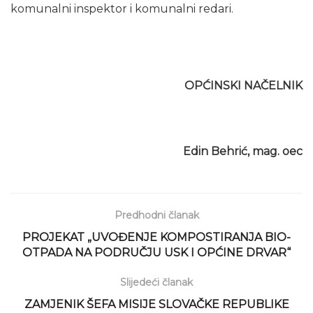
komunalni inspektor i komunalni redari.
OPĆINSKI NAČELNIK
Edin Behrić, mag. oec
Predhodni članak
PROJEKAT „UVOĐENJE KOMPOSTIRANJA BIO-
OTPADA NA PODRUČJU USK I OPĆINE DRVAR“
Slijedeći članak
ZAMJENIK ŠEFA MISIJE SLOVAČKE REPUBLIKE