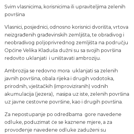
Svim vlasnicima, korisnicima ili upraviteljima zelenih
površina
Vlasnici, posjednici, odnosno korisnici dvorišta, vrtova
neizgrađenih građevinskih zemljišta, te obradivog i
neobradivog poljoprivrednog zemljišta na području
Općine Velika Kladuša dužni su sa svojih površina
redovito uklanjati i uništavati ambroziju.
Ambrozija se redovno mora uklanjati sa zelenih
javnih površina, obala rijeka i drugih vodotoka,
prirodnih, vještačkih (improviziranih) vodnih
akumulacija (jezera), nasipa uz iste, zelenih površina
uz javne cestovne površine, kao i drugih površina.
Za nepostupanje po odredbama gore navedene
odluke, poduzimat će se kaznene mjere, a za
provođenje navedene odluke zaduženi su