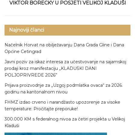
VIKTOR BORECKY U POSJETI VELIKOJ KLADUŠI
Najnoviji članci
Načelnik Horvat na obilježavanju Dana Grada Gline i Dana
Općine Cetingrad
Javni poziv za iskaz interesa za učestvovanje na sajamskoj
prodaji kroz manifestaciju „KLADUŠKI DANI
POLJOPRIVREDE 2026”
Prijava proizvodnje za „Uzgoj podmlatka ovaca“ za 2026.
godinu na kantonalnom nivou
FHMZ izdao crveno i narandžasto upozorenje za visoke
temperature: Pročitajte preporuke!
300.000 KM s federalnog nivoa za četiri projekta u Velikoj
Kladuši