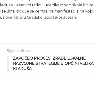
aduša. Kreativni radovi učenika iz svih škola bit će
zećima, dok će se centralna manifestacija na kojoj
23. novembra u Gradskoj sportskoj dvorani.
Slijedeći članak
ZAPOČEO PROCES IZRADE LOKALNE
RAZVOJNE STRATEGIJE U OPĆINI VELIKA
KLADUŠA