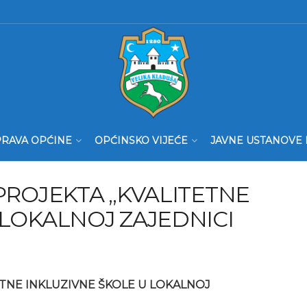
RAVA OPĆINE
OPĆINSKO VIJEĆE
JAVNE USTANOVE 
PROJEKTA „KVALITETNE
 LOKALNOJ ZAJEDNICI
ETNE INKLUZIVNE ŠKOLE U LOKALNOJ