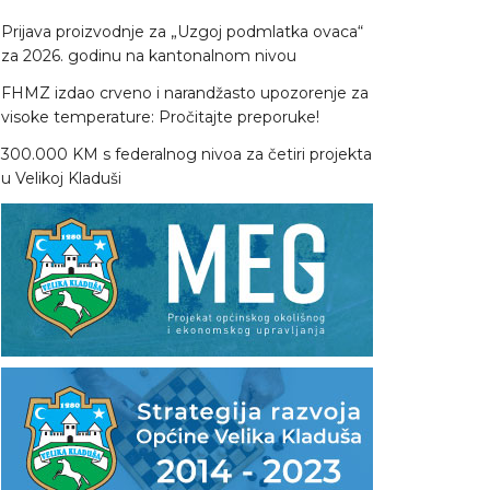
Prijava proizvodnje za „Uzgoj podmlatka ovaca“
za 2026. godinu na kantonalnom nivou
FHMZ izdao crveno i narandžasto upozorenje za
visoke temperature: Pročitajte preporuke!
300.000 KM s federalnog nivoa za četiri projekta
u Velikoj Kladuši