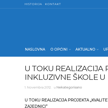
HISTORIJA
KONTAKT
NASLOVNA
O OPĆINI
AKTUALNO
UP
U TOKU REALIZACIJA 
INKLUZIVNE ŠKOLE U
1. Novembra 2012.
u
Nekategorisano
U TOKU REALIZACIJA PROJEKTA „KVALIT
ZAJEDNICI“