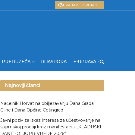
PRIJAVI KORUPCIJU
I PREDUZEĆA
DIJASPORA
E-UPRAVA
Najnoviji članci
Načelnik Horvat na obilježavanju Dana Grada
Gline i Dana Općine Cetingrad
Javni poziv za iskaz interesa za učestvovanje na
sajamskoj prodaji kroz manifestaciju „KLADUŠKI
DANI POLJOPRIVREDE 2026”