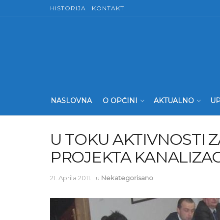
HISTORIJA
KONTAKT
NASLOVNA
O OPĆINI
AKTUALNO
UP
U TOKU AKTIVNOSTI Z
PROJEKTA KANALIZAC
21. Aprila 2011.
u
Nekategorisano