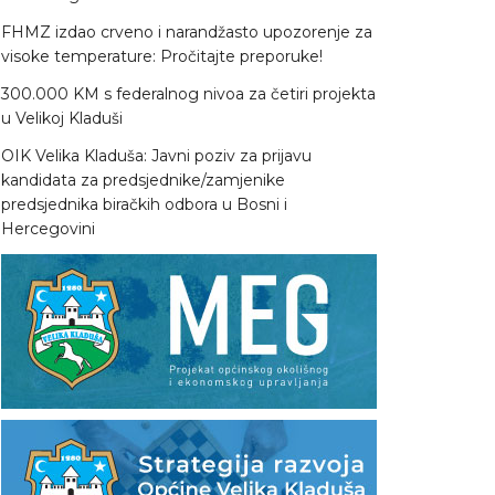
FHMZ izdao crveno i narandžasto upozorenje za
visoke temperature: Pročitajte preporuke!
300.000 KM s federalnog nivoa za četiri projekta
u Velikoj Kladuši
OIK Velika Kladuša: Javni poziv za prijavu
kandidata za predsjednike/zamjenike
predsjednika biračkih odbora u Bosni i
Hercegovini