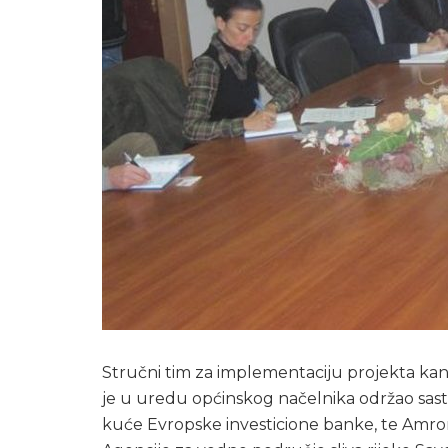
Stručni tim za implementaciju projekta kan
je u uredu općinskog načelnika održao sas
kuće Evropske investicione banke, te Amro