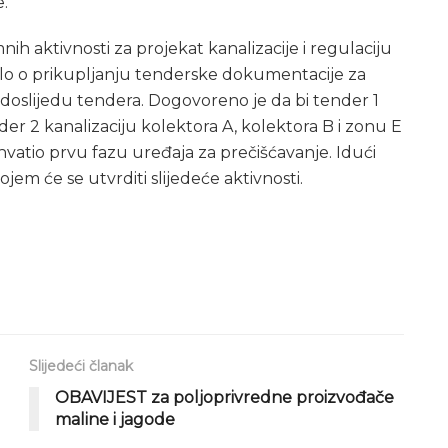
e.
nih aktivnosti za projekat kanalizacije i regulaciju
alo o prikupljanju tenderske dokumentacije za
redoslijedu tendera. Dogovoreno je da bi tender 1
der 2 kanalizaciju kolektora A, kolektora B i zonu E
vatio prvu fazu uređaja za prečišćavanje. Idući
jem će se utvrditi slijedeće aktivnosti.
Slijedeći članak
OBAVIJEST za poljoprivredne proizvođače
maline i jagode