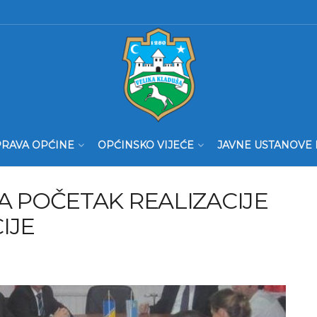
RAVA OPĆINE
OPĆINSKO VIJEĆE
JAVNE USTANOVE 
A POČETAK REALIZACIJE
IJE