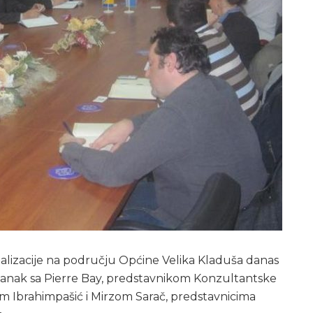
alizacije na području Općine Velika Kladuša danas
tanak sa Pierre Bay, predstavnikom Konzultantske
m Ibrahimpašić i Mirzom Sarač, predstavnicima