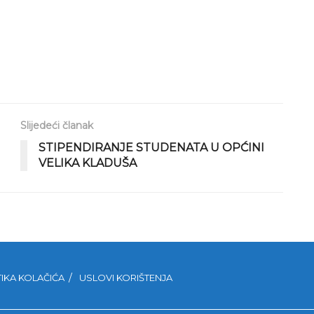
Slijedeći članak
STIPENDIRANJE STUDENATA U OPĆINI
VELIKA KLADUŠA
TIKA KOLAČIĆA
USLOVI KORIŠTENJA