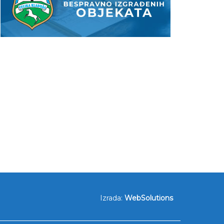
Izrada:
WebSolutions