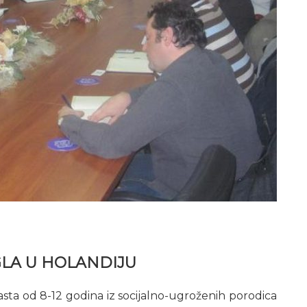
GLA U HOLANDIJU
sta od 8-12 godina iz socijalno-ugroženih porodica