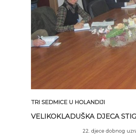
TRI SEDMICE U HOLANDIJI
VELIKOKLADUŠKA DJECA STI
22. djece dobnog uzra