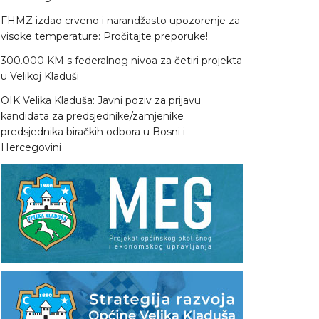
FHMZ izdao crveno i narandžasto upozorenje za
visoke temperature: Pročitajte preporuke!
300.000 KM s federalnog nivoa za četiri projekta
u Velikoj Kladuši
OIK Velika Kladuša: Javni poziv za prijavu
kandidata za predsjednike/zamjenike
predsjednika biračkih odbora u Bosni i
Hercegovini